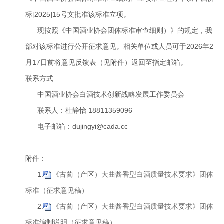
标[2025]15号文批准该标准立项。
现按照《中国酒业协会团体标准审查细则）》的规定，我
部对该标准进行公开征求意见。相关单位或人员可于2026年2
月17日前将意见反馈表（见附件）返回至指定邮箱。
联系方式
中国酒业协会白酒技术创新战略发展工作委员会
联系人：杜静怡 18811359096
电子邮箱：dujingyi@cada.cc
附件：
1.
《古蔺（产区）大曲酱香型白酒质量技术要求》团体
标准（征求意见稿）
2.
《古蔺（产区）大曲酱香型白酒质量技术要求》团体
标准编制说明（征求意见稿）