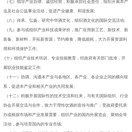
（七）倡导产业自律、诚信经营，积极承担社会责任，组织开展本产
业及社会公益事业活动，促进产业健康、和谐发展;
（八）传承、弘扬、研究中华酒文化，组织酒文化的国际交流活动;
（九）参与或组织产业科技成果评价，推广应用新工艺、新技术、新
装备、新材料，开拓新资源；节约粮食，降低能耗，大力开展资源利
用和环境保护工作;
(十）组织产业技术培训、专业技能教育，经政府有关部门批准，开
展职业技能鉴定工作;
（十一）协调、沟通本产业与各地区、各产业、各企业之间的横向联
系，促进本产业和相关产业的共同发展;
（十二）积极开展国际性的技术交流和往来，与有关国际组织、行业
协会开展交流与合作，致力于理性饮酒的宣传与推广；受政府委托承
办或根据市场和产业发展需要，组织产业的国内外展览会、展销会等
活动，参与培育国内的专业市场;