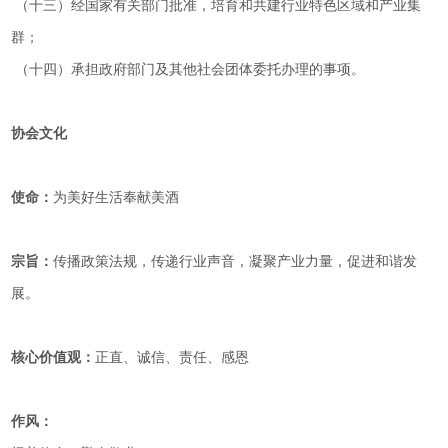
（十三）经国家有关部门批准，培育和共建行业特色区域和产业集
群；
（十四）承担政府部门及其他社会团体委托办理的事项。
协会文化
使命：
为美好生活奉献美酒
宗旨：
传播政策法规，传递行业声音，凝聚产业力量，促进和谐发
展。
核心价值观：
正直、诚信、责任、感恩
作风：