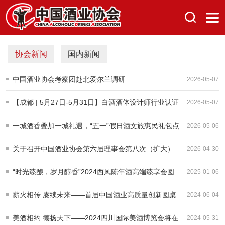
协会新闻
国内新闻
中国酒业协会考察团赴北爱尔兰调研
2026-05-07
【成都 | 5月27日-5月31日】白酒酒体设计师行业认证
2026-05-07
课程报名中
一城酒香叠加一城礼遇，“五一”假日酒文旅惠民礼包点
2026-05-06
亮消费新姿态
关于召开中国酒业协会第六届理事会第八次（扩大）
2026-04-30
会议的通知
“时光臻酿，岁月醇香”2024西凤陈年酒高端臻享会圆
2025-01-06
满举办
薪火相传 赓续未来——首届中国酒业高质量创新圆桌
2024-06-04
论坛启示未来
美酒相约 德扬天下——2024四川国际美酒博览会将在
2024-05-31