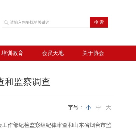
搜 索
培训教育
会员天地
关于协会
查和监察调查
字号：
小
中
大
工作部纪检监察组纪律审查和山东省烟台市监