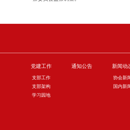
党建工作
通知公告
新闻动
支部工作
协会新
支部架构
国内新
学习园地