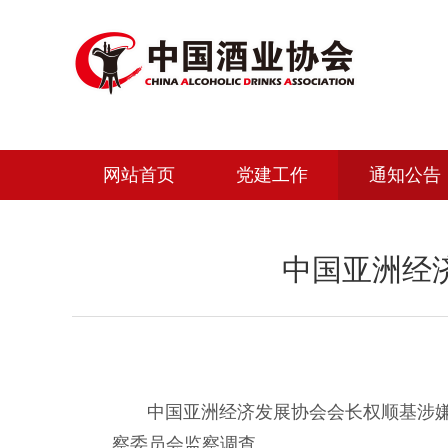
网站首页
党建工作
通知公告
中国亚洲经
中国亚洲经济发展协会会长权顺基涉嫌严
察委员会监察调查。