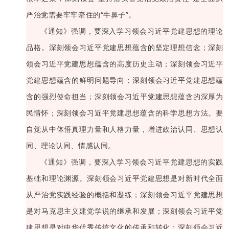
严治党需要牢牢牵住的“牛鼻子”。
《通知》强调，要深入学习领会习近平党建思想的理论
品格。深刻领会习近平党建思想蕴含的坚定理想信念；深刻
领会习近平党建思想蕴含的高度历史主动；深刻领会习近平
党建思想蕴含的鲜明问题导向；深刻领会习近平党建思想蕴
含的强烈使命担当；深刻领会习近平党建思想蕴含的深厚为
民情怀；深刻领会习近平党建思想蕴含的科学思想方法。要
自觉从中体悟真理力量和人格力量，增进政治认同、思想认
同、理论认同、情感认同。
《通知》强调，要深入学习领会习近平党建思想的实践
基础和理论渊源。深刻领会习近平党建思想是对新时代全面
从严治党实践经验的概括和凝练；深刻领会习近平党建思想
是对马克思主义建党学说的继承和发展；深刻领会习近平党
建思想是对中华优秀传统文化的传承和转化；深刻领会习近