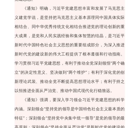
《通知》明确，习近平党建思想丰富和发展了马克思主
义建党学说，是坚持把马克思主义基本原理同中国具体实际
相结合、同中华优秀传统文化相结合推进党的理论创新的重
大成果，是党和人民实践经验和集体智慧的结晶，是习近平
新时代中国特色社会主义思想的重要组成部分，为深入推进
新时代党的建设新的伟大工程提供了根本遵循和行动指南。
学习贯彻习近平党建思想，有利于推动全党深刻领悟“两个确
立”的决定性意义、坚决做到“两个维护”；有利于深化党的创
新理论武装、推动全党不断提高思想理论水平；有利于持之
以恒推进全面从严治党、推动中国式现代化行稳致远。
《通知》强调，要深入学习领会习近平党建思想的科学
内涵。深刻领会“坚持党的领导是中国特色社会主义最本质的
特征”；深刻领会“坚持党中央集中统一领导”是党的领导的最
高原则；深刻领会“坚持全面从严治党”是新时代党的建设的