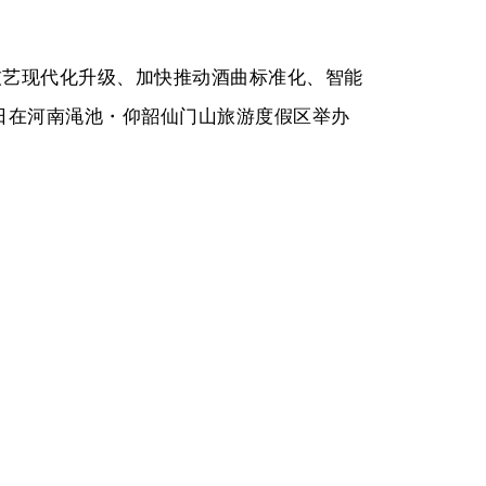
技艺现代化升级、加快推动酒曲标准化、智能
14日在河南渑池・仰韶仙门山旅游度假区举办