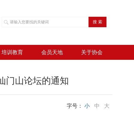
搜 索
培训教育
会员天地
关于协会
届仙门山论坛的通知
字号：
小
中
大