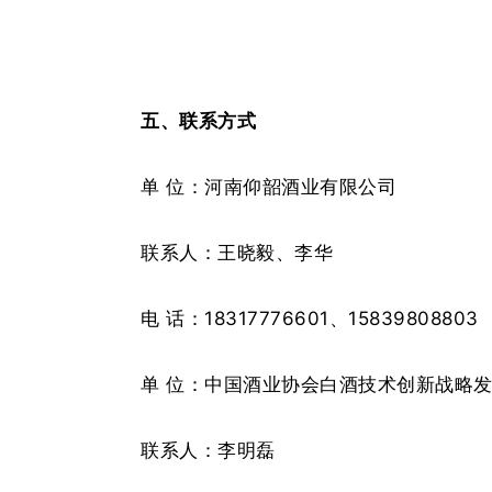
五
、
联系方式
单
位：河南仰韶酒业有限公司
联系人：王晓毅、李华
电
话：
18317776601、15839808803
单
位：中国酒业协会白酒技术创新战略
联系人：李明磊