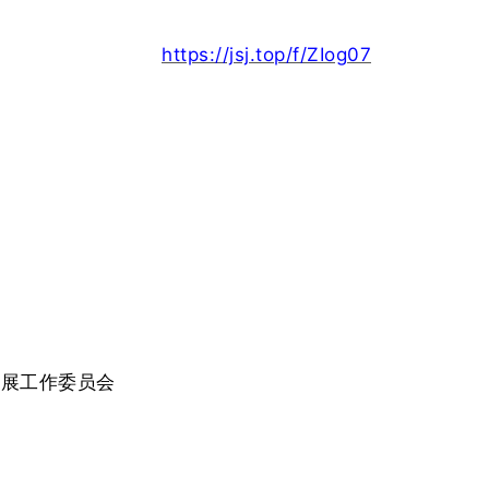
https://jsj.top/f/ZIog07
发展工作委员会