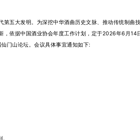
代第五大发明。为深挖中华酒曲历史文脉、推动传统制曲
新，依据中国酒业协会年度工作计划，定于
2026年6月
届仙门山论坛。会议具体事宜通知如下:
到。