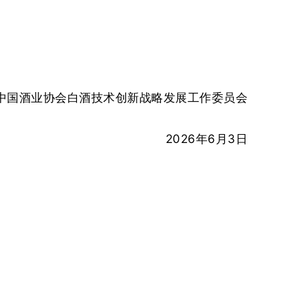
中国酒业协会白酒技术创新战略发展工作委员会
202
6
年
6
月
3
日