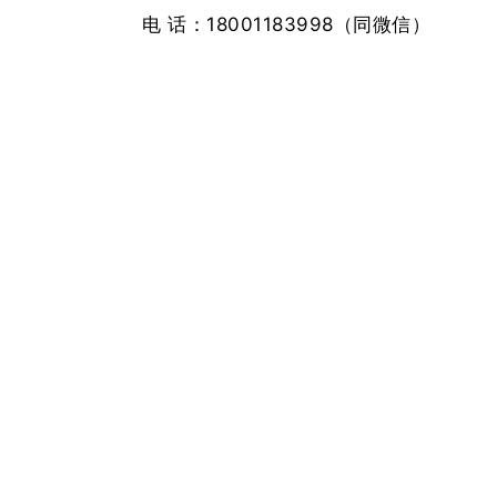
电
话：
18001183998（同微信）