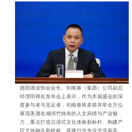
德阳酒业协会会长、剑南春（集团）公司副总
经理
田锋在发布会上表示，作为本届盛会的深
度参与者与见证者，剑南春将多措并举全方位
展现美酒名城绵竹独有的人文风情与产业魅
力，重点打造
沉浸式文化体验新标杆、
构建产
区文旅融合新样板、
搭建行业专业交流新高