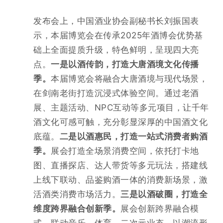
发布会上，中国酒业协会副秘书长刘振国表
示，本届博览会在传承
2025年酒博会优势基
础上全面提质升级，特色鲜明，呈现四大亮
点。
一是以酒传韵，打造大唐酒境文化传播
季。
本届博览会将融合大唐酒境与现代场景，
在剑南老街打造沉浸式体验空间。通过老酒
展、主题活动、NPC互动等多元项目，让千年
酒文化可感可触，充分彰显深厚的中国酒文化
底蕴。
二是以酒惠民，打造一站式消费者购酒
季。
展会打造全场景消费空间，依托打卡地
图、直播探店、达人带货等多元玩法，搭建线
上线下联动、品鉴购酒一体的消费新场景，激
活酒类消费市场活力。
三是以酒破圈，打造全
维度跨界融合创新季。
展会创新跨界融合模
式，联动音乐、体育、二次元业态，以潮流形