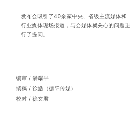
发布会吸引了
40余家中央、省级主流媒体和
行业媒体现场报道，与会媒体就关心的问题进
行了提问。
编审 / 潘耀平
撰稿 /
徐皓
（德阳传媒
）
校对 / 徐文君