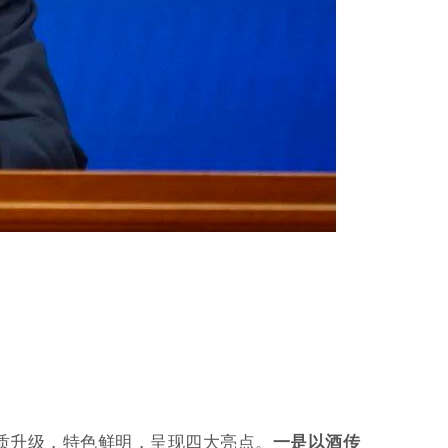
提质升级，特色鲜明，呈现四大亮点。
一是以酒传