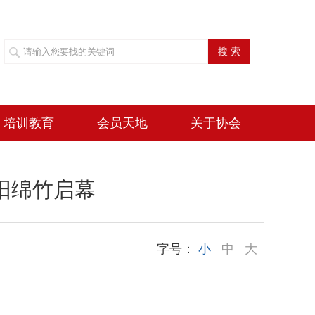
搜 索
培训教育
会员天地
关于协会
德阳绵竹启幕
字号：
小
中
大