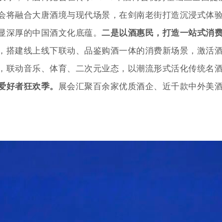
会将融合大唐酒境与现代场景，在剑南老街打造沉浸式体验
显深厚的中国酒文化底蕴。
二是以酒惠民，打造一站式消
，搭建线上线下联动、品鉴购酒一体的消费新场景，激活
，联动音乐、体育、二次元业态，以潮流形式活化传统名
爱好者狂欢季。
展会汇聚百余家优质酒企、近千款中外美