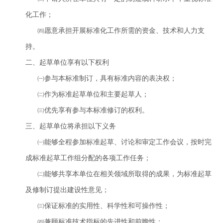
化工作；
㈣愿意承担开展标准化工作所需的资金、技术和人力支
持。
二、起草单位享有以下权利
㈠参与本标准制订，具有标准内容的表决权；
㈡作为标准起草单位和主要起草人；
㈢优先享有参与本标准修订的权利。
三、起草单位将承担以下义务
㈠能够全程参加标准起草、讨论和审定工作会议，按时完
成标准起草工作组分配的各项工作任务；
㈡能够共享本单位在相关领域所取得的成果，为标准起草
及修制订提出建设性意见；
㈢保证标准的实用性、科学性和可操作性；
㈣兼顾标准技术指标的先进性和前瞻性；