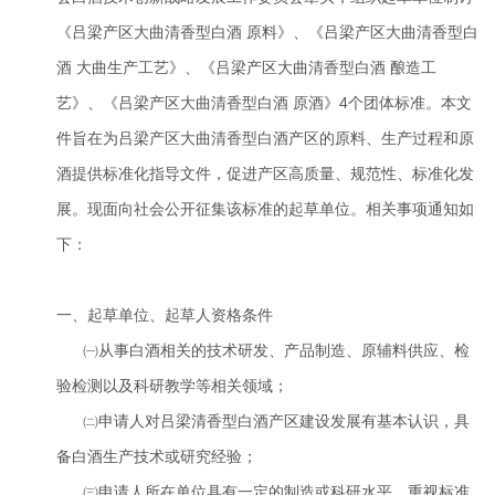
《吕梁产区大曲清香型白酒 原料》、《吕梁产区大曲清香型白
酒 大曲生产工艺》、《吕梁产区大曲清香型白酒 酿造工
艺》、《吕梁产区大曲清香型白酒 原酒》4个团体标准。本文
件旨在为吕梁产区大曲清香型白酒产区的原料、生产过程和原
酒提供标准化指导文件，促进产区高质量、规范性、标准化发
展。现面向社会公开征集该标准的起草单位。相关事项通知如
下：
一、起草单位、起草人资格条件
㈠从事白酒相关的技术研发、产品制造、原辅料供应、检
验检测以及科研教学等相关领域；
㈡申请人对吕梁清香型白酒产区建设发展有基本认识，具
备白酒生产技术或研究经验；
㈢申请人所在单位具有一定的制造或科研水平，重视标准