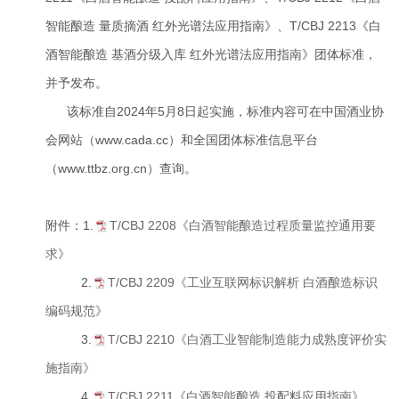
智能酿造 量质摘酒 红外光谱法应用指南》、T/CBJ 2213《白
酒智能酿造 基酒分级入库 红外光谱法应用指南》团体标准，
并予发布。
该标准自2024年5月8日起实施，标准内容可在中国酒业协
会网站（www.cada.cc）和全国团体标准信息平台
（www.ttbz.org.cn）查询。
附件：1.
T/CBJ 2208《白酒智能酿造过程质量监控通用要
求》
2.
T/CBJ 2209《工业互联网标识解析 白酒酿造标识
编码规范》
3.
T/CBJ 2210《白酒工业智能制造能力成熟度评价实
施指南》
4.
T/CBJ 2211《白酒智能酿造 投配料应用指南》