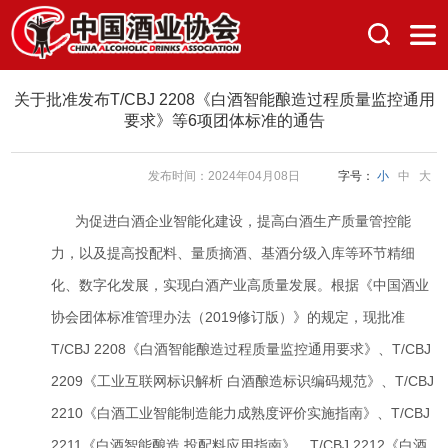
关于批准发布T/CBJ 2208《白酒智能酿造过程质量监控通用
要求》等6项团体标准的通告
发布时间：2024年04月08日
字号：
小
中
大
为促进白酒企业智能化建设，提高白酒生产质量管控能
力，以及提高投配料、量质摘酒、基酒分级入库等环节精细
化、数字化发展，实现白酒产业高质量发展。根据《中国酒业
协会团体标准管理办法（2019修订版）》的规定，现批准
T/CBJ 2208《白酒智能酿造过程质量监控通用要求》、T/CBJ
2209《工业互联网标识解析 白酒酿造标识编码规范》、T/CBJ
2210《白酒工业智能制造能力成熟度评价实施指南》、T/CBJ
2211《白酒智能酿造 投配料应用指南》、T/CBJ 2212《白酒