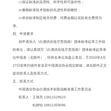
㈢保证标准的实用性、科学性和可操作性；
㈣兼顾标准技术指标的先进性和前瞻性；
㈤承担标准制定相关经费，经费金额以实际发生费用为
准。
四、申请要求
拟申请加入《白酒供应链尽责指南》团体标准起草工作组
的单位，请认真填写《白酒供应链尽责指南》团体标准起草单
位申报表（见附件），经所在单位加盖公章后，于2024年4月
27日前将扫描件发送至中国酒业协会指定邮箱，请在邮件正文
提供联系人及联系方式。
五、联系方式
中国酒业协会白酒技术创新战略发展工作委员会
联系人：王旭亮 13811529523
杜静怡 18811359096