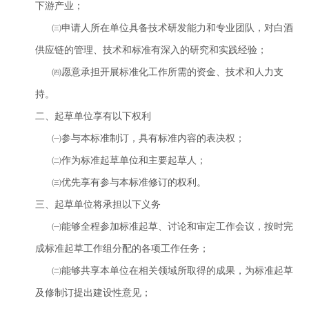
下游产业；
㈢申请人所在单位具备技术研发能力和专业团队，对白酒
供应链的管理、技术和标准有深入的研究和实践经验；
㈣愿意承担开展标准化工作所需的资金、技术和人力支
持。
二、起草单位享有以下权利
㈠参与本标准制订，具有标准内容的表决权；
㈡作为标准起草单位和主要起草人；
㈢优先享有参与本标准修订的权利。
三、起草单位将承担以下义务
㈠能够全程参加标准起草、讨论和审定工作会议，按时完
成标准起草工作组分配的各项工作任务；
㈡能够共享本单位在相关领域所取得的成果，为标准起草
及修制订提出建设性意见；