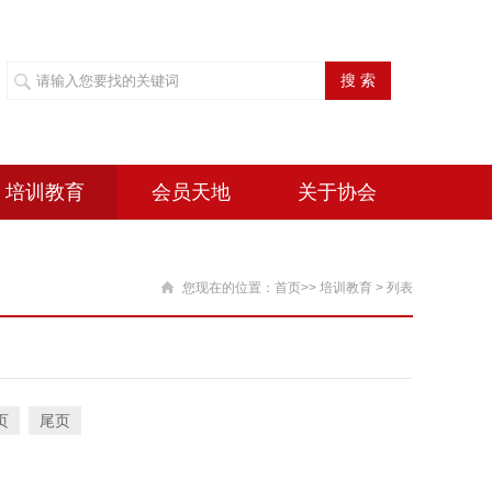
搜 索
培训教育
会员天地
关于协会
您现在的位置：
首页
>>
培训教育
>
列表
页
尾页