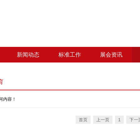
新闻动态
标准工作
展会资讯
育
何内容！
首页
上一页
1
下一