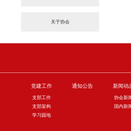
关于协会
党建工作
通知公告
新闻动
支部工作
协会新
支部架构
国内新
学习园地